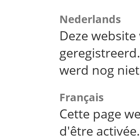
Nederlands
Deze website 
geregistreer
werd nog niet
Français
Cette page we
d'être activée.