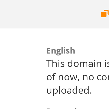
English
This domain i
of now, no co
uploaded.