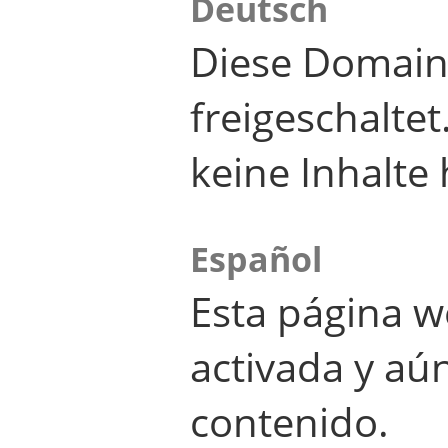
Deutsch
Diese Domain
freigeschalte
keine Inhalte 
Español
Esta página w
activada y aú
contenido.